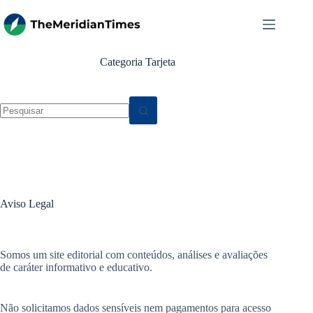
Pular
para
o
conteúdo
Categoria
Tarjeta
Sem
resultados
Aviso Legal
Somos um site editorial com conteúdos, análises e avaliações
de caráter informativo e educativo.
Não solicitamos dados sensíveis nem pagamentos para acesso