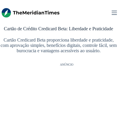
Pular
para
o
conteúdo
Cartão de Crédito Credicard Beta: Liberdade e Praticidade
Cartão Credicard Beta proporciona liberdade e praticidade,
com aprovação simples, benefícios digitais, controle fácil, sem
burocracia e vantagens acessíveis ao usuário.
ANÚNCIO