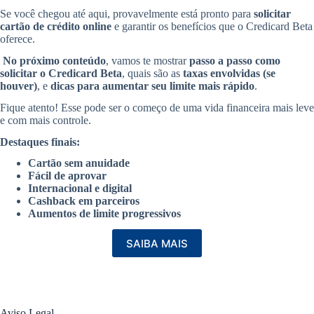
Se você chegou até aqui, provavelmente está pronto para
solicitar
cartão de crédito online
e garantir os benefícios que o Credicard Beta
oferece.
No próximo conteúdo
, vamos te mostrar
passo a passo como
solicitar o Credicard Beta
, quais são as
taxas envolvidas (se
houver)
, e
dicas para aumentar seu limite mais rápido
.
Fique atento! Esse pode ser o começo de uma vida financeira mais leve
e com mais controle.
Destaques finais:
Cartão sem anuidade
Fácil de aprovar
Internacional e digital
Cashback em parceiros
Aumentos de limite progressivos
SAIBA MAIS
Aviso Legal