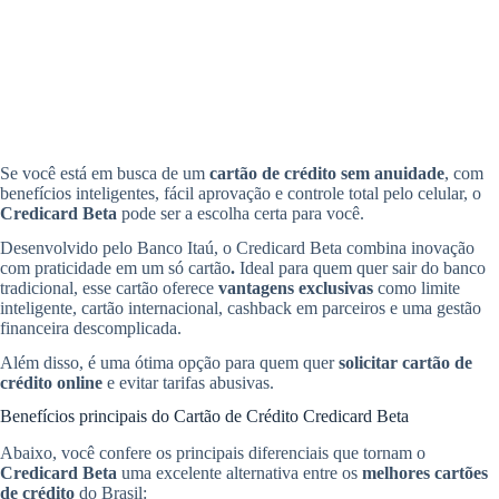
Se você está em busca de um
cartão de crédito sem anuidade
, com
benefícios inteligentes, fácil aprovação e controle total pelo celular, o
Credicard Beta
pode ser a escolha certa para você.
Desenvolvido pelo Banco Itaú, o Credicard Beta combina inovação
com praticidade em um só cartão
.
Ideal para quem quer sair do banco
tradicional, esse cartão oferece
vantagens exclusivas
como limite
inteligente, cartão internacional, cashback em parceiros e uma gestão
financeira descomplicada.
Além disso, é uma ótima opção para quem quer
solicitar cartão de
crédito online
e evitar tarifas abusivas.
Benefícios principais do Cartão de Crédito Credicard Beta
Abaixo, você confere os principais diferenciais que tornam o
Credicard Beta
uma excelente alternativa entre os
melhores cartões
de crédito
do Brasil: