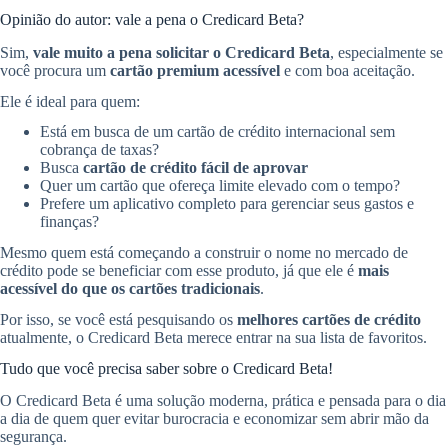
Opinião do autor: vale a pena o Credicard Beta?
Sim,
vale muito a pena solicitar o Credicard Beta
, especialmente se
você procura um
cartão premium acessível
e com boa aceitação.
Ele é ideal para quem:
Está em busca de um cartão de crédito internacional sem
cobrança de taxas?
Busca
cartão de crédito fácil de aprovar
Quer um cartão que ofereça limite elevado com o tempo?
Prefere um aplicativo completo para gerenciar seus gastos e
finanças?
Mesmo quem está começando a construir o nome no mercado de
crédito pode se beneficiar com esse produto, já que ele é
mais
acessível do que os cartões tradicionais
.
Por isso, se você está pesquisando os
melhores cartões de crédito
atualmente, o Credicard Beta merece entrar na sua lista de favoritos.
Tudo que você precisa saber sobre o Credicard Beta!
O Credicard Beta é uma solução moderna, prática e pensada para o dia
a dia de quem quer evitar burocracia e economizar sem abrir mão da
segurança.