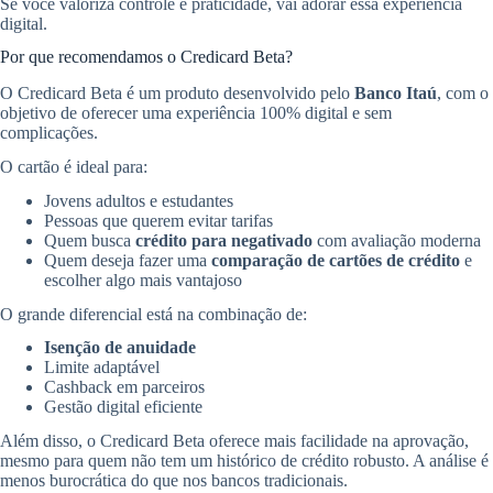
Se você valoriza controle e praticidade, vai adorar essa experiência
digital.
Por que recomendamos o Credicard Beta?
O Credicard Beta é um produto desenvolvido pelo
Banco Itaú
, com o
objetivo de oferecer uma experiência 100% digital e sem
complicações.
O cartão é ideal para:
Jovens adultos e estudantes
Pessoas que querem evitar tarifas
Quem busca
crédito para negativado
com avaliação moderna
Quem deseja fazer uma
comparação de cartões de crédito
e
escolher algo mais vantajoso
O grande diferencial está na combinação de:
Isenção de anuidade
Limite adaptável
Cashback em parceiros
Gestão digital eficiente
Além disso, o Credicard Beta oferece mais facilidade na aprovação,
mesmo para quem não tem um histórico de crédito robusto. A análise é
menos burocrática do que nos bancos tradicionais.