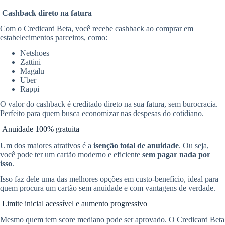
Cashback direto na fatura
Com o Credicard Beta, você recebe cashback ao comprar em
estabelecimentos parceiros, como:
Netshoes
Zattini
Magalu
Uber
Rappi
O valor do cashback é creditado direto na sua fatura, sem burocracia.
Perfeito para quem busca economizar nas despesas do cotidiano.
Anuidade 100% gratuita
Um dos maiores atrativos é a
isenção total de anuidade
. Ou seja,
você pode ter um cartão moderno e eficiente
sem pagar nada por
isso
.
Isso faz dele uma das melhores opções em custo-benefício, ideal para
quem procura um cartão sem anuidade e com vantagens de verdade.
Limite inicial acessível e aumento progressivo
Mesmo quem tem score mediano pode ser aprovado. O Credicard Beta