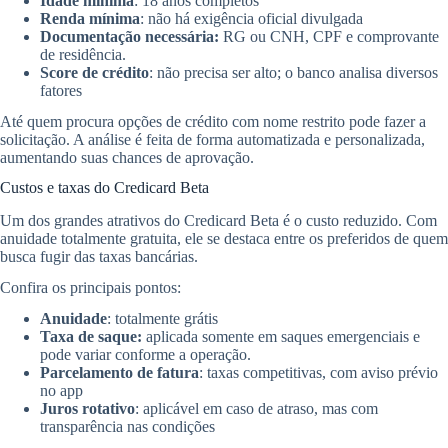
Idade mínima
: 18 anos completos
Renda mínima
: não há exigência oficial divulgada
Documentação necessária:
RG ou CNH, CPF e comprovante
de residência.
Score de crédito
: não precisa ser alto; o banco analisa diversos
fatores
Até quem procura opções de crédito com nome restrito pode fazer a
solicitação. A análise é feita de forma automatizada e personalizada,
aumentando suas chances de aprovação.
Custos e taxas do Credicard Beta
Um dos grandes atrativos do Credicard Beta é o custo reduzido. Com
anuidade totalmente gratuita, ele se destaca entre os preferidos de quem
busca fugir das taxas bancárias.
Confira os principais pontos:
Anuidade
: totalmente grátis
Taxa de saque:
aplicada somente em saques emergenciais e
pode variar conforme a operação.
Parcelamento de fatura
: taxas competitivas, com aviso prévio
no app
Juros rotativo
: aplicável em caso de atraso, mas com
transparência nas condições