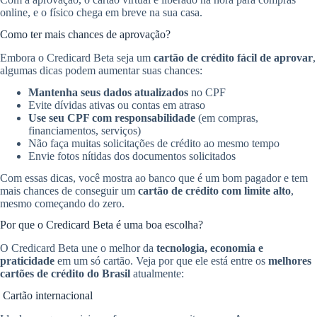
online, e o físico chega em breve na sua casa.
Como ter mais chances de aprovação?
Embora o Credicard Beta seja um
cartão de crédito fácil de aprovar
,
algumas dicas podem aumentar suas chances:
Mantenha seus dados atualizados
no CPF
Evite dívidas ativas ou contas em atraso
Use seu CPF com responsabilidade
(em compras,
financiamentos, serviços)
Não faça muitas solicitações de crédito ao mesmo tempo
Envie fotos nítidas dos documentos solicitados
Com essas dicas, você mostra ao banco que é um bom pagador e tem
mais chances de conseguir um
cartão de crédito com limite alto
,
mesmo começando do zero.
Por que o Credicard Beta é uma boa escolha?
O Credicard Beta une o melhor da
tecnologia, economia e
praticidade
em um só cartão. Veja por que ele está entre os
melhores
cartões de crédito do Brasil
atualmente:
Cartão internacional