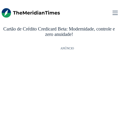
Pular
para
o
conteúdo
Cartão de Crédito Credicard Beta: Modernidade, controle e
zero anuidade!
ANÚNCIO