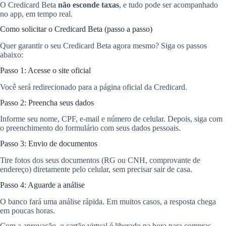
O Credicard Beta
não esconde taxas
, e tudo pode ser acompanhado
no app, em tempo real.
Como solicitar o Credicard Beta (passo a passo)
Quer garantir o seu Credicard Beta agora mesmo? Siga os passos
abaixo:
Passo 1: Acesse o site oficial
Você será redirecionado para a página oficial da Credicard.
Passo 2: Preencha seus dados
Informe seu nome, CPF, e-mail e número de celular. Depois, siga com
o preenchimento do formulário com seus dados pessoais.
Passo 3: Envio de documentos
Tire fotos dos seus documentos (RG ou CNH, comprovante de
endereço) diretamente pelo celular, sem precisar sair de casa.
Passo 4: Aguarde a análise
O banco fará uma análise rápida. Em muitos casos, a resposta chega
em poucas horas.
Com a aprovação, o cartão virtual é liberado na hora para compras