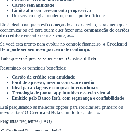
Cartão sem anuidade
Limite alto com crescimento progressivo
Um serviço digital moderno, com suporte eficiente
Ele é ideal para quem está começando a usar crédito, para quem quer
economizar ou até para quem quer fazer uma
comparação de cartões
de crédito
e encontrar o mais vantajoso.
Se você está pronto para evoluir no controle financeiro,
o Credicard
Beta pode ser seu novo parceiro de confiança
.
Tudo que você precisa saber sobre o Credicard Beta
Resumindo os principais benefícios:
Cartão de crédito sem anuidade
Fácil de aprovar, mesmo com score médio
Ideal para viagens e compras internacionais
Tecnologia de ponta, app intuitivo e cartão virtual
Emitido pelo Banco Itaú, com segurança e confiabilidade
Está pesquisando as melhores opções para solicitar seu primeiro ou
novo cartão? O
Credicard Beta
é um forte candidato.
Perguntas frequentes (FAQ)
O Credicard Beta tem anuidade?