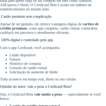
Ideal para quem viaja ou faz compras em sites como Amazon,
AliExpress e Shein. O Credicard Beta é aceito em milhões de
estabelecimentos no mundo todo.
Cartão premium sem complicação
Apesar de ser gratuito, ele oferece vantagens dignas de
cartões de
crédito premium
, como app completo, cartão virtual, contactless,
cashback em parceiros e atendimento eficiente.
100% digital e controlado pelo app
Com o app Credicard, você acompanha:
Limite disponível
Faturas
Histórico de compras
Geração de cartão virtual
Solicitação de aumento de limite
Tudo acontece em tempo real, direto no seu celular.
Opinião do autor: vale a pena o Credicard Beta?
Sim, o Credicard Beta
vale muito a pena
— especialmente se você
busca:
Cartão de crédito internacional