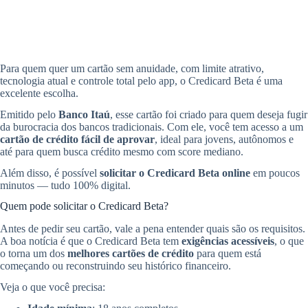
Para quem quer um cartão sem anuidade, com limite atrativo,
tecnologia atual e controle total pelo app, o Credicard Beta é uma
excelente escolha.
Emitido pelo
Banco Itaú
, esse cartão foi criado para quem deseja fugir
da burocracia dos bancos tradicionais. Com ele, você tem acesso a um
cartão de crédito fácil de aprovar
, ideal para jovens, autônomos e
até para quem busca crédito mesmo com score mediano.
Além disso, é possível
solicitar o Credicard Beta online
em poucos
minutos — tudo 100% digital.
Quem pode solicitar o Credicard Beta?
Antes de pedir seu cartão, vale a pena entender quais são os requisitos.
A boa notícia é que o Credicard Beta tem
exigências acessíveis
, o que
o torna um dos
melhores cartões de crédito
para quem está
começando ou reconstruindo seu histórico financeiro.
Veja o que você precisa: