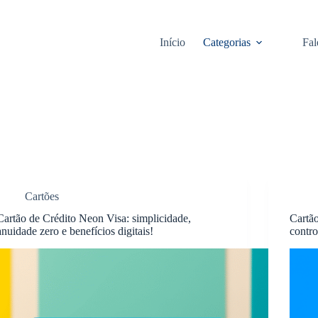
Início
Categorias
Fal
Cartões
Cartão de Crédito Neon Visa: simplicidade,
Cartão
anuidade zero e benefícios digitais!
contro