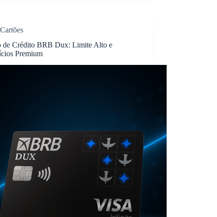
Cartões
o de Crédito BRB Dux: Limite Alto e
ícios Premium