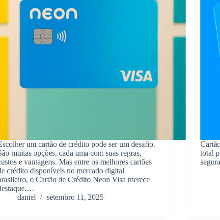
Escolher um cartão de crédito pode ser um desafio.
Cartão
São muitas opções, cada uma com suas regras,
total 
custos e vantagens. Mas entre os melhores cartões
segura
de crédito disponíveis no mercado digital
brasileiro, o Cartão de Crédito Neon Visa merece
destaque.…
daniel
setembro 11, 2025