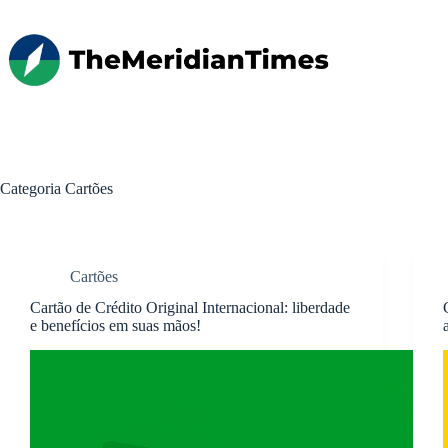
Pular
para
o
conteúdo
Categoria
Cartões
Cartões
Cartão de Crédito Original Internacional: liberdade
e benefícios em suas mãos!