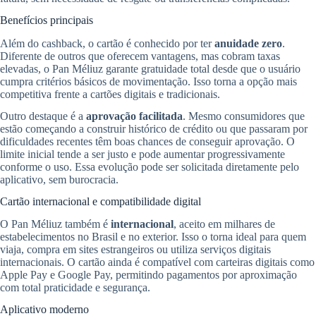
Benefícios principais
Além do cashback, o cartão é conhecido por ter
anuidade zero
.
Diferente de outros que oferecem vantagens, mas cobram taxas
elevadas, o Pan Méliuz garante gratuidade total desde que o usuário
cumpra critérios básicos de movimentação. Isso torna a opção mais
competitiva frente a cartões digitais e tradicionais.
Outro destaque é a
aprovação facilitada
. Mesmo consumidores que
estão começando a construir histórico de crédito ou que passaram por
dificuldades recentes têm boas chances de conseguir aprovação. O
limite inicial tende a ser justo e pode aumentar progressivamente
conforme o uso. Essa evolução pode ser solicitada diretamente pelo
aplicativo, sem burocracia.
Cartão internacional e compatibilidade digital
O Pan Méliuz também é
internacional
, aceito em milhares de
estabelecimentos no Brasil e no exterior. Isso o torna ideal para quem
viaja, compra em sites estrangeiros ou utiliza serviços digitais
internacionais. O cartão ainda é compatível com carteiras digitais como
Apple Pay e Google Pay, permitindo pagamentos por aproximação
com total praticidade e segurança.
Aplicativo moderno