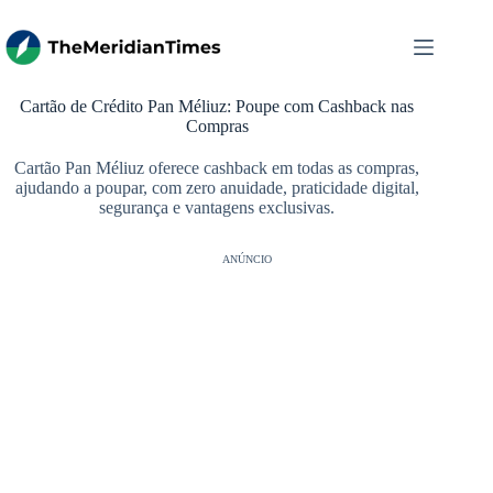
Pular
para
o
conteúdo
Cartão de Crédito Pan Méliuz: Poupe com Cashback nas
Compras
Cartão Pan Méliuz oferece cashback em todas as compras,
ajudando a poupar, com zero anuidade, praticidade digital,
segurança e vantagens exclusivas.
ANÚNCIO