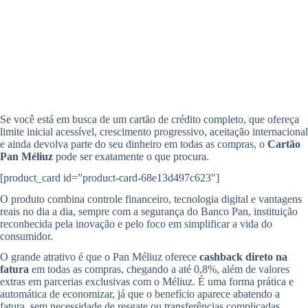
Se você está em busca de um cartão de crédito completo, que ofereça
limite inicial acessível, crescimento progressivo, aceitação internacional
e ainda devolva parte do seu dinheiro em todas as compras, o
Cartão
Pan Méliuz
pode ser exatamente o que procura.
[product_card id=”product-card-68e13d497c623″]
O produto combina controle financeiro, tecnologia digital e vantagens
reais no dia a dia, sempre com a segurança do Banco Pan, instituição
reconhecida pela inovação e pelo foco em simplificar a vida do
consumidor.
O grande atrativo é que o Pan Méliuz oferece
cashback direto na
fatura
em todas as compras, chegando a até 0,8%, além de valores
extras em parcerias exclusivas com o Méliuz. É uma forma prática e
automática de economizar, já que o benefício aparece abatendo a
fatura, sem necessidade de resgate ou transferências complicadas.