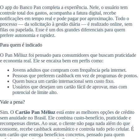
O app do Banco Pan completa a experiência. Nele, o usuário tem
controle total dos gastos, acompanha a fatura digital, recebe
notificações em tempo real e pode pagar por aproximação. Todo o
processo — da solicitação à gestão diária — é realizado online, sem
filas ou papelada. Esse é um dos grandes diferenciais para quem
prefere autonomia e rapidez.
Para quem é indicado
O Pan Méliuz foi pensado para consumidores que buscam praticidade
e economia real. Ele se encaixa bem em perfis como:
Jovens adultos que compram com frequência pela internet.
Pessoas que preferem cashback em vez de programas de pontos.
Quem busca um cartão internacional sem custo fixo.
Usuários que desejam um cartão fácil de aprovar, mas com
potencial de limite alto.
Vale a pena?
Sim. O
Cartão Pan Méliuz
está entre as melhores opções de crédito
sem anuidade no Brasil. Ele combina custo-benefício, praticidade e
recompensas diretas. Ao usar, o cliente não paga nada além do que
consome, recebe cashback automático e controla tudo pelo celular. É
um cartão que entrega benefícios concretos, pensado para quem