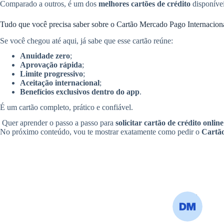
Comparado a outros, é um dos
melhores cartões de crédito
disponívei
Tudo que você precisa saber sobre o Cartão Mercado Pago Internacion
Se você chegou até aqui, já sabe que esse cartão reúne:
Anuidade zero
;
Aprovação rápida
;
Limite progressivo
;
Aceitação internacional
;
Benefícios exclusivos dentro do app
.
É um cartão completo, prático e confiável.
Quer aprender o passo a passo para
solicitar cartão de crédito online
No próximo conteúdo, vou te mostrar exatamente como pedir o
Cartão