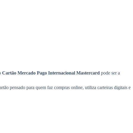
 o
Cartão Mercado Pago Internacional Mastercard
pode ser a
tão pensado para quem faz compras online, utiliza carteiras digitais e