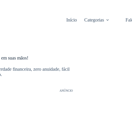
Início
Categorias
Fal
e em suas mãos!
rdade financeira, zero anuidade, fácil
o.
ANÚNCIO