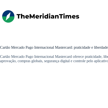
Pular
para
o
conteúdo
Cartão Mercado Pago Internacional Mastercard: praticidade e liberdad
Cartão Mercado Pago Internacional Mastercard oferece praticidade, libe
aprovação, compras globais, segurança digital e controle pelo aplicativ