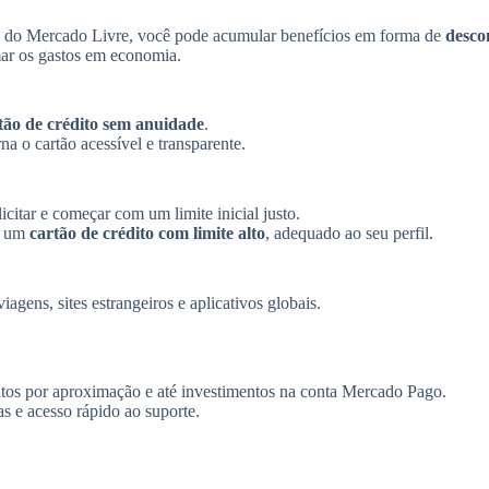
o do Mercado Livre, você pode acumular benefícios em forma de
desco
mar os gastos em economia.
tão de crédito sem anuidade
.
a o cartão acessível e transparente.
citar e começar com um limite inicial justo.
ar um
cartão de crédito com limite alto
, adequado ao seu perfil.
iagens, sites estrangeiros e aplicativos globais.
mentos por aproximação e até investimentos na conta Mercado Pago.
s e acesso rápido ao suporte.