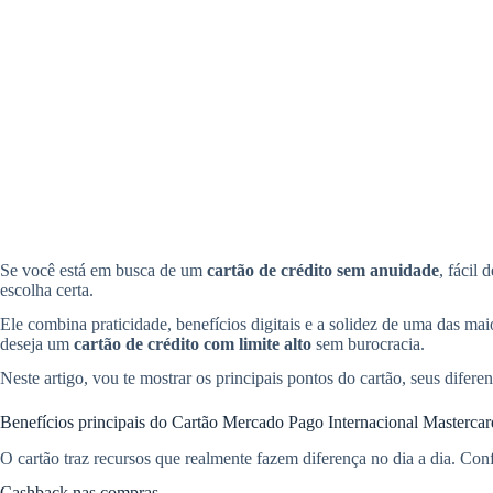
Se você está em busca de um
cartão de crédito sem anuidade
, fácil
escolha certa.
Ele combina praticidade, benefícios digitais e a solidez de uma das ma
deseja um
cartão de crédito com limite alto
sem burocracia.
Neste artigo, vou te mostrar os principais pontos do cartão, seus difere
Benefícios principais do Cartão Mercado Pago Internacional Mastercar
O cartão traz recursos que realmente fazem diferença no dia a dia. Confi
Cashback nas compras