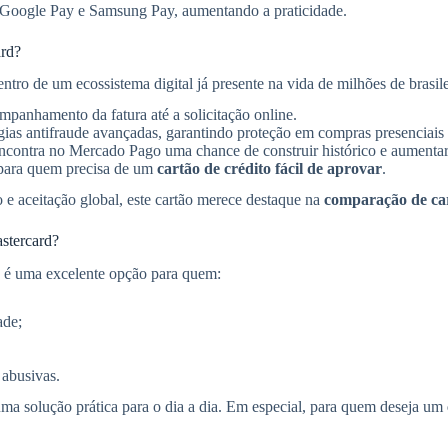
, Google Pay e Samsung Pay, aumentando a praticidade.
ard?
tro de um ecossistema digital já presente na vida de milhões de brasile
companhamento da fatura até a solicitação online.
ias antifraude avançadas, garantindo proteção em compras presenciais 
ncontra no Mercado Pago uma chance de construir histórico e aumentar 
al para quem precisa de um
cartão de crédito fácil de aprovar
.
 e aceitação global, este cartão merece destaque na
comparação de car
stercard?
é uma excelente opção para quem:
ade;
 abusivas.
 uma solução prática para o dia a dia. Em especial, para quem deseja um