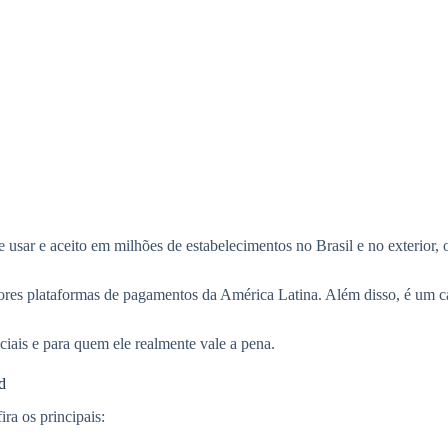
 de usar e aceito em milhões de estabelecimentos no Brasil e no exterior,
iores plataformas de pagamentos da América Latina. Além disso, é um car
nciais e para quem ele realmente vale a pena.
d
ra os principais: