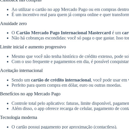
Ao utilizar o cartão no app Mercado Pago ou em compras dentr
É um incentivo real para quem já compra online e quer transfor
Anuidade zero
O
Cartão Mercado Pago Internacional Mastercard
é um
car
Não há cobranças escondidas: você só paga o que gastar. Isso torn
Limite inicial e aumento progressivo
Mesmo que você não tenha histórico de crédito extenso, pode soli
Com o uso frequente e pagamentos em dia, é possível conquist
Aceitação internacional
Sendo um
cartão de crédito internacional
, você pode usar em v
Perfeito para quem compra em dólar, euro ou outras moedas.
Benefícios no app Mercado Pago
Controle total pelo aplicativo: faturas, limite disponível, paga
Além disso, o app oferece recarga de celular, pagamento de conta
Tecnologia moderna
O cartão possui pagamento por aproximação (contactless).