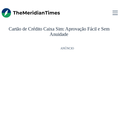
Pular
para
o
conteúdo
Cartão de Crédito Caixa Sim: Aprovação Fácil e Sem
Anuidade
ANÚNCIO