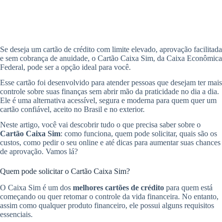
Se deseja um cartão de crédito com limite elevado, aprovação facilitada
e sem cobrança de anuidade, o Cartão Caixa Sim, da Caixa Econômica
Federal, pode ser a opção ideal para você.
Esse cartão foi desenvolvido para atender pessoas que desejam ter mais
controle sobre suas finanças sem abrir mão da praticidade no dia a dia.
Ele é uma alternativa acessível, segura e moderna para quem quer um
cartão confiável, aceito no Brasil e no exterior.
Neste artigo, você vai descobrir tudo o que precisa saber sobre o
Cartão Caixa Sim
: como funciona, quem pode solicitar, quais são os
custos, como pedir o seu online e até dicas para aumentar suas chances
de aprovação. Vamos lá?
Quem pode solicitar o Cartão Caixa Sim?
O Caixa Sim é um dos
melhores cartões de crédito
para quem está
começando ou quer retomar o controle da vida financeira. No entanto,
assim como qualquer produto financeiro, ele possui alguns requisitos
essenciais.