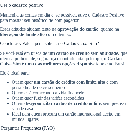
Use o cadastro positivo
Mantenha as contas em dia e, se possível, ative o Cadastro Positivo
para mostrar seu histórico de bom pagador.
Essas atitudes ajudam tanto na
aprovação do cartão
, quanto na
liberação de limite alto
com o tempo.
Conclusão: Vale a pena solicitar o Cartão Caixa Sim?
Se você está em busca de
um cartão de crédito sem anuidade
, que
ofereça praticidade, segurança e controle total pelo app, o
Cartão
Caixa Sim é uma das melhores opções disponíveis
hoje no Brasil.
Ele é ideal para:
Quem quer
um cartão de crédito com limite alto
e com
possibilidade de crescimento
Quem está começando a vida financeira
Quem quer fugir das tarifas escondidas
Quem deseja
solicitar cartão de crédito online
, sem precisar
sair de casa
Ideal para quem procura um cartão internacional aceito em
muitos lugares
Perguntas Frequentes (FAQ)