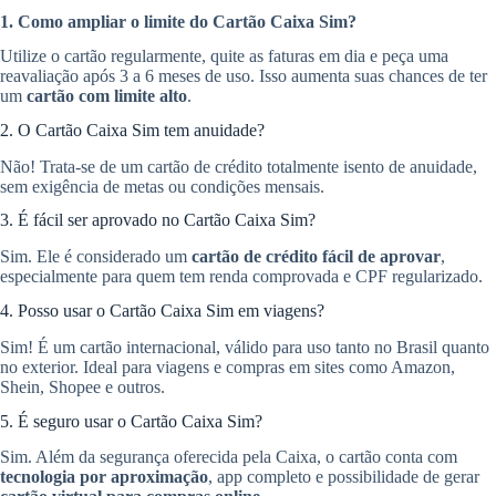
1. Como ampliar o limite do Cartão Caixa Sim?
Utilize o cartão regularmente, quite as faturas em dia e peça uma
reavaliação após 3 a 6 meses de uso. Isso aumenta suas chances de ter
um
cartão com limite alto
.
2. O Cartão Caixa Sim tem anuidade?
Não! Trata-se de um cartão de crédito totalmente isento de anuidade,
sem exigência de metas ou condições mensais.
3. É fácil ser aprovado no Cartão Caixa Sim?
Sim. Ele é considerado um
cartão de crédito fácil de aprovar
,
especialmente para quem tem renda comprovada e CPF regularizado.
4. Posso usar o Cartão Caixa Sim em viagens?
Sim! É um cartão internacional, válido para uso tanto no Brasil quanto
no exterior. Ideal para viagens e compras em sites como Amazon,
Shein, Shopee e outros.
5. É seguro usar o Cartão Caixa Sim?
Sim. Além da segurança oferecida pela Caixa, o cartão conta com
tecnologia por aproximação
, app completo e possibilidade de gerar