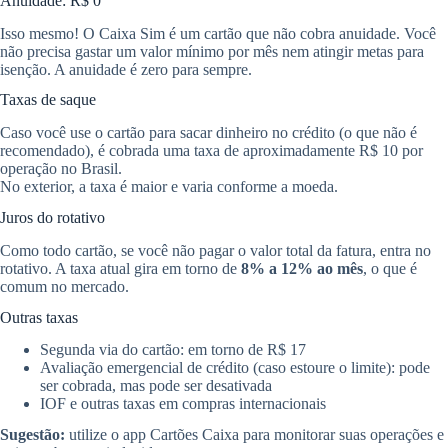
Anuidade: R$ 0
Isso mesmo! O Caixa Sim é um cartão que não cobra anuidade. Você
não precisa gastar um valor mínimo por mês nem atingir metas para
isenção. A anuidade é zero para sempre.
Taxas de saque
Caso você use o cartão para sacar dinheiro no crédito (o que não é
recomendado), é cobrada uma taxa de aproximadamente R$ 10 por
operação no Brasil.
No exterior, a taxa é maior e varia conforme a moeda.
Juros do rotativo
Como todo cartão, se você não pagar o valor total da fatura, entra no
rotativo. A taxa atual gira em torno de
8% a 12% ao mês
, o que é
comum no mercado.
Outras taxas
Segunda via do cartão: em torno de R$ 17
Avaliação emergencial de crédito (caso estoure o limite): pode
ser cobrada, mas pode ser desativada
IOF e outras taxas em compras internacionais
Sugestão:
utilize o app Cartões Caixa para monitorar suas operações e