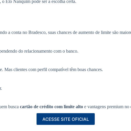
e, o Elo Nanquim pode ser a escolha certa.
ndo a conta no Bradesco, suas chances de aumento de limite são maior
dependendo do relacionamento com o banco.
re. Mas clientes com perfil compatível têm boas chances.
r.
 quem busca
cartão de crédito com limite alto
e vantagens premium no d
ACESSE SITE OFICIAL