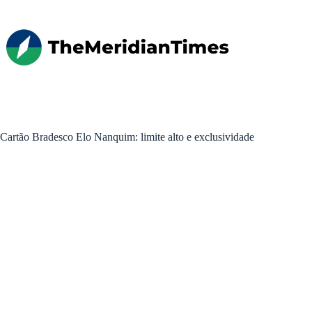
Pular
para
o
conteúdo
Cartão Bradesco Elo Nanquim: limite alto e exclusividade