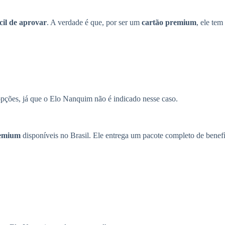
cil de aprovar
. A verdade é que, por ser um
cartão premium
, ele tem
opções, já que o Elo Nanquim não é indicado nesse caso.
remium
disponíveis no Brasil. Ele entrega um pacote completo de benefí