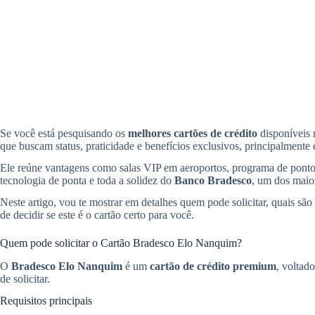
Se você está pesquisando os
melhores cartões de crédito
disponíveis 
que buscam status, praticidade e benefícios exclusivos, principalmente
Ele reúne vantagens como salas VIP em aeroportos, programa de ponto
tecnologia de ponta e toda a solidez do
Banco Bradesco
, um dos maior
Neste artigo, vou te mostrar em detalhes quem pode solicitar, quais s
de decidir se este é o cartão certo para você.
Quem pode solicitar o Cartão Bradesco Elo Nanquim?
O
Bradesco Elo Nanquim
é um
cartão de crédito premium
, voltad
de solicitar.
Requisitos principais