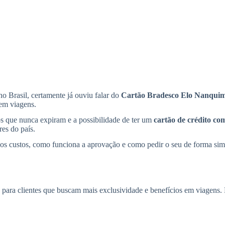
no Brasil, certamente já ouviu falar do
Cartão Bradesco Elo Nanqui
 em viagens.
s que nunca expiram e a possibilidade de ter um
cartão de crédito com
es do país.
ão os custos, como funciona a aprovação e como pedir o seu de forma si
o para clientes que buscam mais exclusividade e benefícios em viagens. 