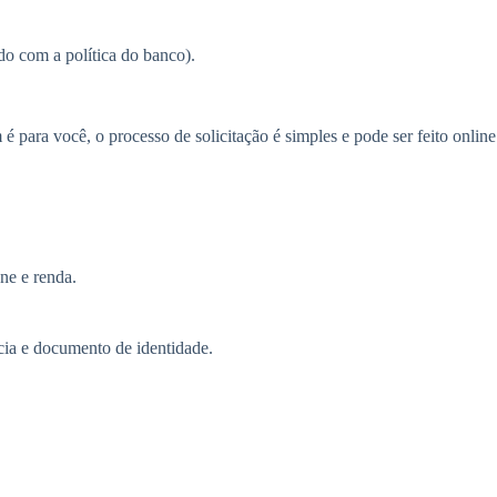
do com a política do banco).
é para você, o processo de solicitação é simples e pode ser feito online
ne e renda.
cia e documento de identidade.