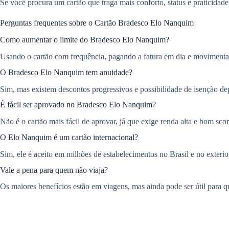
Se você procura um cartão que traga mais conforto, status e praticidad
Perguntas frequentes sobre o Cartão Bradesco Elo Nanquim
Como aumentar o limite do Bradesco Elo Nanquim?
Usando o cartão com frequência, pagando a fatura em dia e movimenta
O Bradesco Elo Nanquim tem anuidade?
Sim, mas existem descontos progressivos e possibilidade de isenção 
É fácil ser aprovado no Bradesco Elo Nanquim?
Não é o cartão mais fácil de aprovar, já que exige renda alta e bom sco
O Elo Nanquim é um cartão internacional?
Sim, ele é aceito em milhões de estabelecimentos no Brasil e no exterio
Vale a pena para quem não viaja?
Os maiores benefícios estão em viagens, mas ainda pode ser útil para