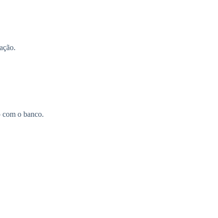
ação.
o com o banco.