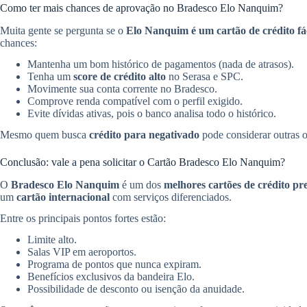
Como ter mais chances de aprovação no Bradesco Elo Nanquim?
Muita gente se pergunta se o
Elo Nanquim é um cartão de crédito fá
chances:
Mantenha um bom histórico de pagamentos (nada de atrasos).
Tenha um
score de crédito alto
no Serasa e SPC.
Movimente sua conta corrente no Bradesco.
Comprove renda compatível com o perfil exigido.
Evite dívidas ativas, pois o banco analisa todo o histórico.
Mesmo quem busca
crédito para negativado
pode considerar outras 
Conclusão: vale a pena solicitar o Cartão Bradesco Elo Nanquim?
O
Bradesco Elo Nanquim
é um dos
melhores cartões de crédito p
um
cartão internacional
com serviços diferenciados.
Entre os principais pontos fortes estão:
Limite alto.
Salas VIP em aeroportos.
Programa de pontos que nunca expiram.
Benefícios exclusivos da bandeira Elo.
Possibilidade de desconto ou isenção da anuidade.