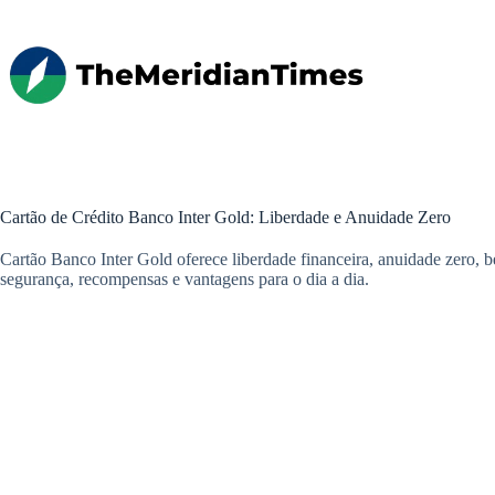
Pular
para
o
conteúdo
Cartão de Crédito Banco Inter Gold: Liberdade e Anuidade Zero
Cartão Banco Inter Gold oferece liberdade financeira, anuidade zero, ben
segurança, recompensas e vantagens para o dia a dia.