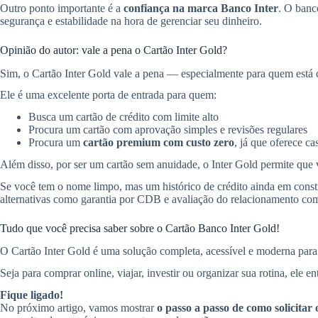
Outro ponto importante é a
confiança na marca Banco Inter
. O banc
segurança e estabilidade na hora de gerenciar seu dinheiro.
Opinião do autor: vale a pena o Cartão Inter Gold?
Sim, o Cartão Inter Gold vale a pena — especialmente para quem está
Ele é uma excelente porta de entrada para quem:
Busca um cartão de crédito com limite alto
Procura um cartão com aprovação simples e revisões regulares
Procura um
cartão premium com custo zero
, já que oferece c
Além disso, por ser um cartão sem anuidade, o Inter Gold permite que 
Se você tem o nome limpo, mas um histórico de crédito ainda em const
alternativas como garantia por CDB e avaliação do relacionamento co
Tudo que você precisa saber sobre o Cartão Banco Inter Gold!
O Cartão Inter Gold é uma solução completa, acessível e moderna para q
Seja para comprar online, viajar, investir ou organizar sua rotina, ele e
Fique ligado!
No próximo artigo, vamos mostrar
o passo a passo de como solicitar