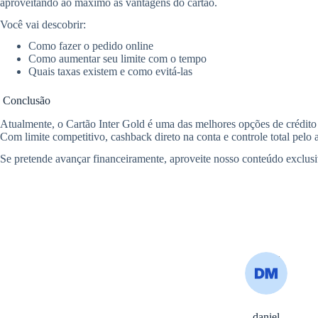
aproveitando ao máximo as vantagens do cartão.
Você vai descobrir:
Como fazer o pedido online
Como aumentar seu limite com o tempo
Quais taxas existem e como evitá-las
Conclusão
Atualmente, o Cartão Inter Gold é uma das melhores opções de crédito
Com limite competitivo, cashback direto na conta e controle total pelo a
Se pretende avançar financeiramente, aproveite nosso conteúdo exclus
daniel