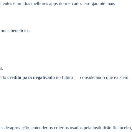
 clientes e um dos melhores apps do mercado. Isso garante mais
bons benefícios.
s.
ando
crédito para negativado
no futuro — considerando que existem
s de aprovação, entender os critérios usados pela instituição financeira,