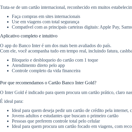
Trata-se de um cartão internacional, reconhecido em muitos estabelecim
Faça compras em sites internacionais
Use em viagens com total segurança
Compatível com as principais carteiras digitais: Apple Pay, Sa
Aplicativo completo e intuitivo
O app do Banco Inter é um dos mais bem avaliados do país.
Com ele, você acompanha tudo em tempo real, incluindo fatura, cashbac
Bloqueio e desbloqueio do cartão com 1 toque
Atendimento direto pelo app
Controle completo da vida financeira
Por que recomendamos o Cartão Banco Inter Gold?
O Inter Gold é indicado para quem procura um cartão prático, claro na
É ideal para:
Ideal para quem deseja pedir um cartão de crédito pela internet, 
Jovens adultos e estudantes que buscam o primeiro cartão
Pessoas que preferem controle total pelo celular
Ideal para quem procura um cartão focado em viagens, com reco