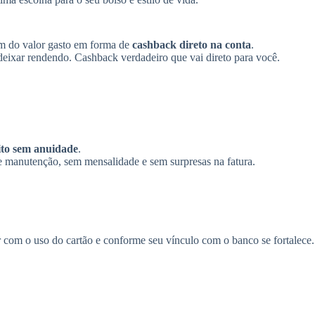
m do valor gasto em forma de
cashback direto na conta
.
 deixar rendendo. Cashback verdadeiro que vai direto para você.
ito sem anuidade
.
e manutenção, sem mensalidade e sem surpresas na fatura.
r com o uso do cartão e conforme seu vínculo com o banco se fortalece.