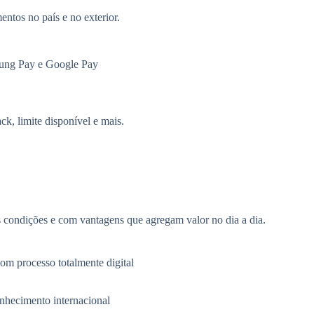
entos no país e no exterior.
msung Pay e Google Pay
k, limite disponível e mais.
s condições e com vantagens que agregam valor no dia a dia.
com processo totalmente digital
nhecimento internacional